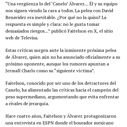
“Una vergüenza lo del ‘Canelo’ Álvarez… Él y su equipo
nos siguen viendo la cara a todos. La pelea con David
Benavidez era inevitable. ¿Por qué no la quiso? La
respuesta es simple y clara: no le gusta tomar
demasiados riesgos…” publicó Faitelson en X, el sitio
web de Televisa.
Estas críticas surgen ante la inminente próxima pelea
de Álvarez, quien aún no ha anunciado oficialmente a su
próximo oponente, aunque los rumores apuntan a
Jermall Charlo como su “siguiente víctima”.
Faitelson, conocido por ser uno de los detractores del
Canelo, ha alimentado las críticas hacia el campeón del
peso supermediano, argumentando que evita enfrentar
a rivales de jerarquía.
Hace cuatro años, Faitelson y Álvarez protagonizaron
una entrevista en ESPN donde el boxeador mexicano