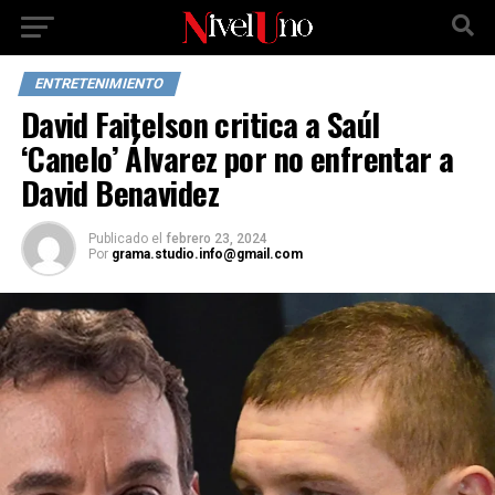
ENTRETENIMIENTO
David Faitelson critica a Saúl
‘Canelo’ Álvarez por no enfrentar a
David Benavidez
Publicado
el
febrero 23, 2024
Por
grama.studio.info@gmail.com