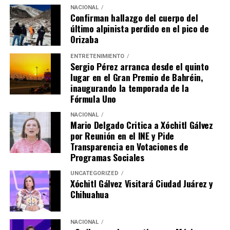
NACIONAL
Confirman hallazgo del cuerpo del
último alpinista perdido en el pico de
Orizaba
ENTRETENIMIENTO
Sergio Pérez arranca desde el quinto
lugar en el Gran Premio de Bahréin,
inaugurando la temporada de la
Fórmula Uno
NACIONAL
Mario Delgado Critica a Xóchitl Gálvez
por Reunión en el INE y Pide
Transparencia en Votaciones de
Programas Sociales
UNCATEGORIZED
Xóchitl Gálvez Visitará Ciudad Juárez y
Chihuahua
NACIONAL