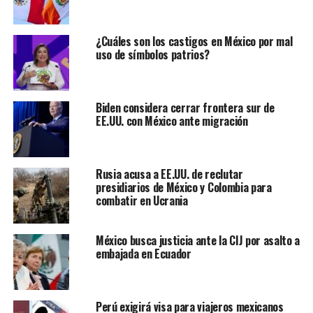
¿Cuáles son los castigos en México por mal
uso de símbolos patrios?
Biden considera cerrar frontera sur de
EE.UU. con México ante migración
Rusia acusa a EE.UU. de reclutar
presidiarios de México y Colombia para
combatir en Ucrania
México busca justicia ante la CIJ por asalto a
embajada en Ecuador
Perú exigirá visa para viajeros mexicanos