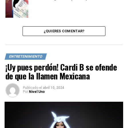
¿QUIERES COMENTAR?
ENTRETENIMIENTO
¡Uy pues perdón! Cardi B se ofende
de que la llamen Mexicana
Publicado
el
abril 10, 2024
Por
Nivel Uno