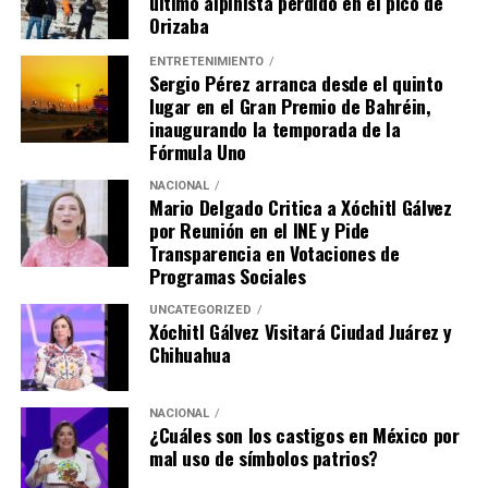
último alpinista perdido en el pico de
Orizaba
ENTRETENIMIENTO
Sergio Pérez arranca desde el quinto
lugar en el Gran Premio de Bahréin,
inaugurando la temporada de la
Fórmula Uno
NACIONAL
Mario Delgado Critica a Xóchitl Gálvez
por Reunión en el INE y Pide
Transparencia en Votaciones de
Programas Sociales
UNCATEGORIZED
Xóchitl Gálvez Visitará Ciudad Juárez y
Chihuahua
NACIONAL
¿Cuáles son los castigos en México por
mal uso de símbolos patrios?