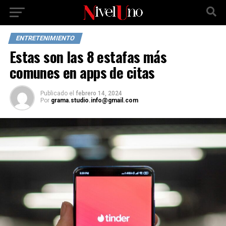
ENTRETENIMIENTO
Estas son las 8 estafas más
comunes en apps de citas
Publicado
el
febrero 14, 2024
Por
grama.studio.info@gmail.com