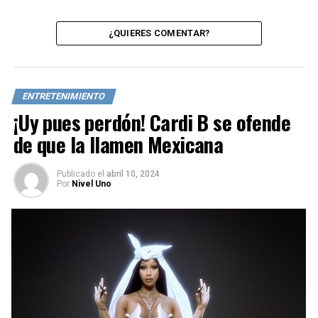
¿QUIERES COMENTAR?
ENTRETENIMIENTO
¡Uy pues perdón! Cardi B se ofende
de que la llamen Mexicana
Publicado
el
abril 10, 2024
Por
Nivel Uno