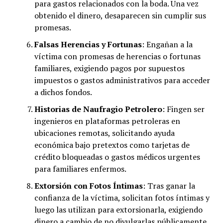
para gastos relacionados con la boda. Una vez
obtenido el dinero, desaparecen sin cumplir sus
promesas.
Falsas Herencias y Fortunas
: Engañan a la
víctima con promesas de herencias o fortunas
familiares, exigiendo pagos por supuestos
impuestos o gastos administrativos para acceder
a dichos fondos.
Historias de Naufragio Petrolero
: Fingen ser
ingenieros en plataformas petroleras en
ubicaciones remotas, solicitando ayuda
económica bajo pretextos como tarjetas de
crédito bloqueadas o gastos médicos urgentes
para familiares enfermos.
Extorsión con Fotos Íntimas
: Tras ganar la
confianza de la víctima, solicitan fotos íntimas y
luego las utilizan para extorsionarla, exigiendo
dinero a cambio de no divulgarlas públicamente.