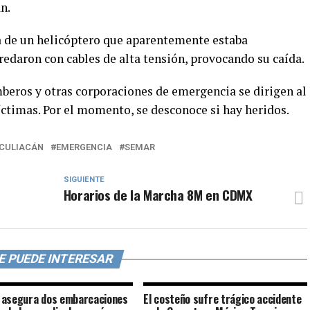
n.
a de un helicóptero que aparentemente estaba
edaron con cables de alta tensión, provocando su caída.
eros y otras corporaciones de emergencia se dirigen al
íctimas. Por el momento, se desconoce si hay heridos.
CULIACÁN
EMERGENCIA
SEMAR
SIGUIENTE
Horarios de la Marcha 8M en CDMX
E PUEDE INTERESAR
asegura dos embarcaciones
El costeño sufre trágico accidente