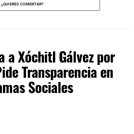
¿QUIERES COMENTAR?
a a Xóchitl Gálvez por
Pide Transparencia en
amas Sociales