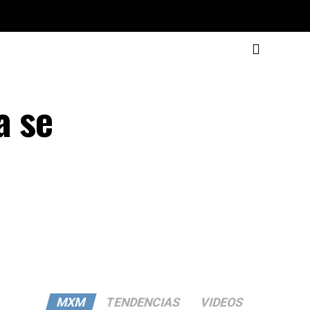
a se
MXM
TENDENCIAS
VIDEOS