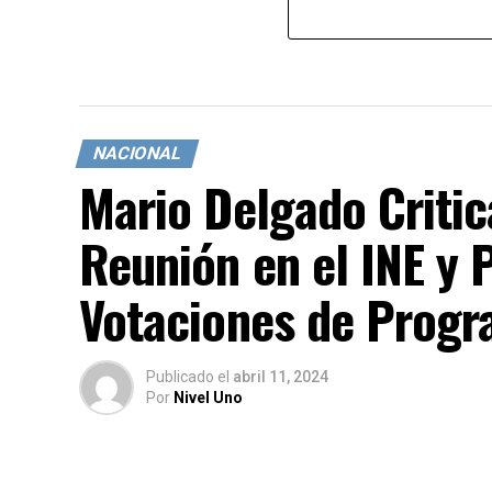
NACIONAL
Mario Delgado Critic
Reunión en el INE y 
Votaciones de Progr
Publicado
el
abril 11, 2024
Por
Nivel Uno