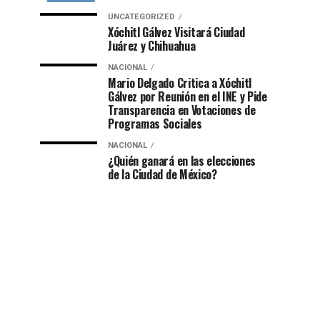
UNCATEGORIZED
Xóchitl Gálvez Visitará Ciudad
Juárez y Chihuahua
NACIONAL
Mario Delgado Critica a Xóchitl
Gálvez por Reunión en el INE y Pide
Transparencia en Votaciones de
Programas Sociales
NACIONAL
¿Quién ganará en las elecciones
de la Ciudad de México?