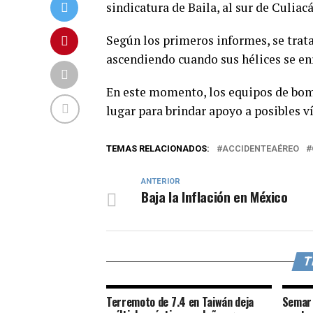
sindicatura de Baila, al sur de Culiacá
Según los primeros informes, se trat
ascendiendo cuando sus hélices se enr
En este momento, los equipos de bomb
lugar para brindar apoyo a posibles v
TEMAS RELACIONADOS:
ACCIDENTEAÉREO
ANTERIOR
Baja la Inflación en México
T
Terremoto de 7.4 en Taiwán deja
Semar 