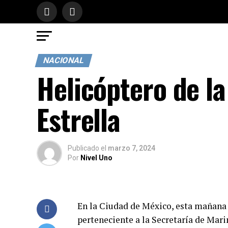
NACIONAL
Helicóptero de la
Estrella
Publicado
el
marzo 7, 2024
Por
Nivel Uno
En la Ciudad de México, esta mañana 
perteneciente a la Secretaría de Ma