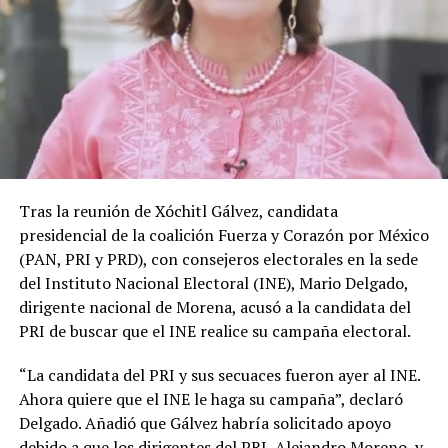
Tras la reunión de Xóchitl Gálvez, candidata
presidencial de la coalición Fuerza y Corazón por México
(PAN, PRI y PRD), con consejeros electorales en la sede
del Instituto Nacional Electoral (INE), Mario Delgado,
dirigente nacional de Morena, acusó a la candidata del
PRI de buscar que el INE realice su campaña electoral.
“La candidata del PRI y sus secuaces fueron ayer al INE.
Ahora quiere que el INE le haga su campaña”, declaró
Delgado. Añadió que Gálvez habría solicitado apoyo
debido a que los dirigentes del PRI, Alejandro Moreno, y