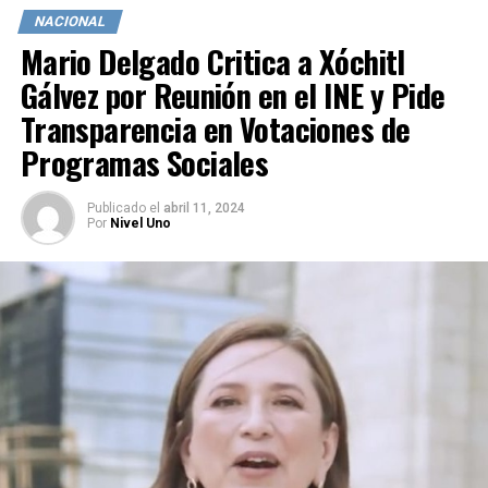
NACIONAL
Mario Delgado Critica a Xóchitl
Gálvez por Reunión en el INE y Pide
Transparencia en Votaciones de
Programas Sociales
Publicado
el
abril 11, 2024
Por
Nivel Uno