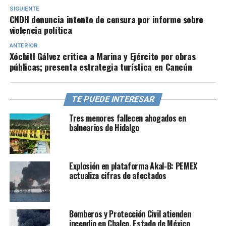
SIGUIENTE
CNDH denuncia intento de censura por informe sobre
violencia política
ANTERIOR
Xóchitl Gálvez critica a Marina y Ejército por obras
públicas; presenta estrategia turística en Cancún
TE PUEDE INTERESAR
Tres menores fallecen ahogados en
balnearios de Hidalgo
Explosión en plataforma Akal-B: PEMEX
actualiza cifras de afectados
Bomberos y Protección Civil atienden
incendio en Chalco, Estado de México