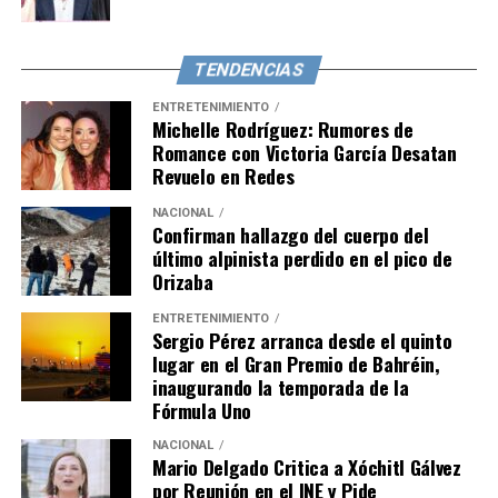
TENDENCIAS
ENTRETENIMIENTO
Michelle Rodríguez: Rumores de
Romance con Victoria García Desatan
Revuelo en Redes
NACIONAL
Confirman hallazgo del cuerpo del
último alpinista perdido en el pico de
Orizaba
ENTRETENIMIENTO
Sergio Pérez arranca desde el quinto
lugar en el Gran Premio de Bahréin,
inaugurando la temporada de la
Fórmula Uno
NACIONAL
Mario Delgado Critica a Xóchitl Gálvez
por Reunión en el INE y Pide