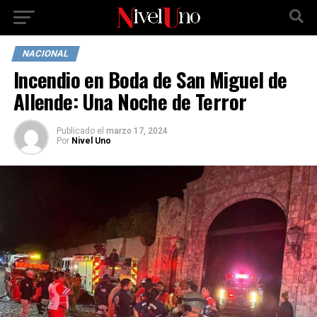
NACIONAL
Incendio en Boda de San Miguel de
Allende: Una Noche de Terror
Publicado
el
marzo 17, 2024
Por
Nivel Uno