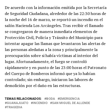
De acuerdo con la información emitida por la Secretaría
de Seguridad Ciudadana, alrededor de las 22:30 horas de
la noche del 16 de marzo, se reportó un incendio en el
salón Hacienda Los Arcángeles. Tras recibir el llamado
se congregaron de manera inmediata elementos de
Protección Civil, Policía y Tránsito del Municipio para
intentar apagar las llamas que levantaron las alertas de
las personas aledañas a la zona y principalmente la
preocupación sobre si había víctimas al interior del
lugar. Afortunadamente, el fuego se controló
rápidamente y en punto de las 23:00 horas el Patronato
del Cuerpo de Bomberos informó que ya lo habían
controlado; sin embargo, iniciaron las labores de
demolición por el daño en las estructuras.
TEMAS RELACIONADOS:
BODA
EMERGENCIA
GUANAJUATO
INCENDIO
SAN MIGUEL DE ALLENDE
TRAGEDIA