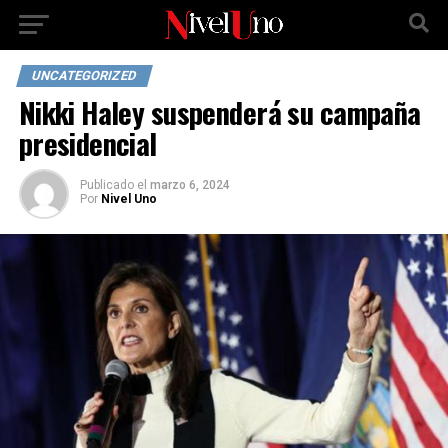
UNCATEGORIZED
Nikki Haley suspenderá su campaña
presidencial
Publicado
el
marzo 6, 2024
Por
Nivel Uno