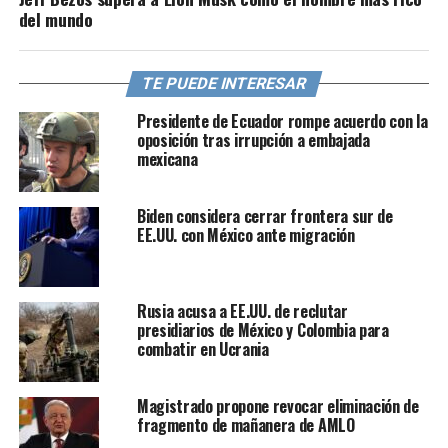
del mundo
TE PUEDE INTERESAR
Presidente de Ecuador rompe acuerdo con la
oposición tras irrupción a embajada
mexicana
Biden considera cerrar frontera sur de
EE.UU. con México ante migración
Rusia acusa a EE.UU. de reclutar
presidiarios de México y Colombia para
combatir en Ucrania
Magistrado propone revocar eliminación de
fragmento de mañanera de AMLO