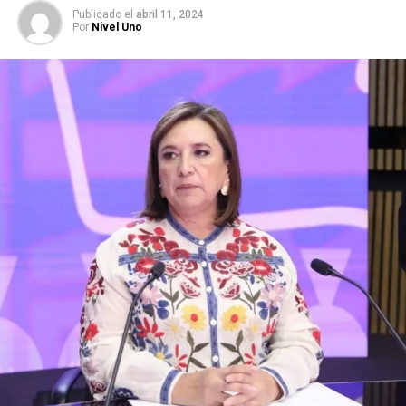
Publicado
el
abril 11, 2024
Por
Nivel Uno