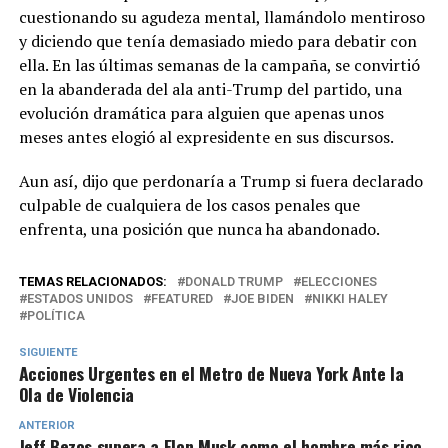
cuestionando su agudeza mental, llamándolo mentiroso
y diciendo que tenía demasiado miedo para debatir con
ella. En las últimas semanas de la campaña, se convirtió
en la abanderada del ala anti-Trump del partido, una
evolución dramática para alguien que apenas unos
meses antes elogió al expresidente en sus discursos.
Aun así, dijo que perdonaría a Trump si fuera declarado
culpable de cualquiera de los casos penales que
enfrenta, una posición que nunca ha abandonado.
TEMAS RELACIONADOS:
DONALD TRUMP
ELECCIONES
ESTADOS UNIDOS
FEATURED
JOE BIDEN
NIKKI HALEY
POLÍTICA
SIGUIENTE
Acciones Urgentes en el Metro de Nueva York Ante la
Ola de Violencia
ANTERIOR
Jeff Bezos supera a Elon Musk como el hombre más rico