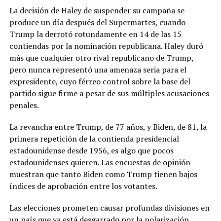
La decisión de Haley de suspender su campaña se
produce un día después del Supermartes, cuando
Trump la derrotó rotundamente en 14 de las 15
contiendas por la nominación republicana. Haley duró
más que cualquier otro rival republicano de Trump,
pero nunca representó una amenaza seria para el
expresidente, cuyo férreo control sobre la base del
partido sigue firme a pesar de sus múltiples acusaciones
penales.
La revancha entre Trump, de 77 años, y Biden, de 81, la
primera repetición de la contienda presidencial
estadounidense desde 1956, es algo que pocos
estadounidenses quieren. Las encuestas de opinión
muestran que tanto Biden como Trump tienen bajos
índices de aprobación entre los votantes.
Las elecciones prometen causar profundas divisiones en
un país que ya está desgarrado por la polarización