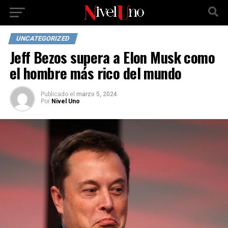
UNCATEGORIZED
Jeff Bezos supera a Elon Musk como
el hombre más rico del mundo
Publicado
el
marzo 5, 2024
Por
Nivel Uno