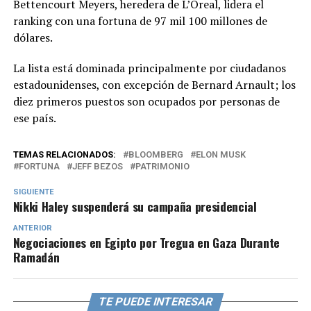
Bettencourt Meyers, heredera de L’Oreal, lidera el
ranking con una fortuna de 97 mil 100 millones de
dólares.
La lista está dominada principalmente por ciudadanos
estadounidenses, con excepción de Bernard Arnault; los
diez primeros puestos son ocupados por personas de
ese país.
TEMAS RELACIONADOS:
BLOOMBERG
ELON MUSK
FORTUNA
JEFF BEZOS
PATRIMONIO
SIGUIENTE
Nikki Haley suspenderá su campaña presidencial
ANTERIOR
Negociaciones en Egipto por Tregua en Gaza Durante
Ramadán
TE PUEDE INTERESAR