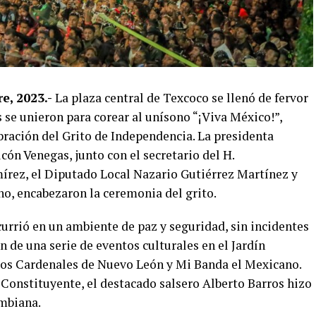
e, 2023.-
La plaza central de Texcoco se llenó de fervor
se unieron para corear al unísono “¡Viva México!”,
bración del Grito de Independencia. La presidenta
ón Venegas, junto con el secretario del H.
rez, el Diputado Local Nazario Gutiérrez Martínez y
o, encabezaron la ceremonia del grito.
rrió en un ambiente de paz y seguridad, sin incidentes
n de una serie de eventos culturales en el Jardín
Los Cardenales de Nuevo León y Mi Banda el Mexicano.
l Constituyente, el destacado salsero Alberto Barros hizo
ombiana.