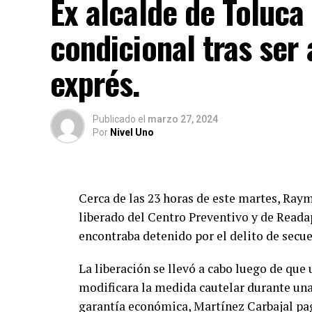
Ex alcalde de Toluca 
condicional tras ser
exprés.
Publicado
el
marzo 27, 2024
Por
Nivel Uno
Cerca de las 23 horas de este martes, Ray
liberado del Centro Preventivo y de Reada
encontraba detenido por el delito de secue
La liberación se llevó a cabo luego de que
modificara la medida cautelar durante un
garantía económica, Martínez Carbajal pa