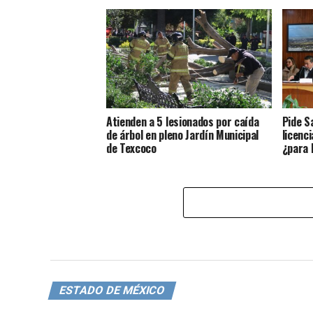
Atienden a 5 lesionados por caída
Pide S
de árbol en pleno Jardín Municipal
licenci
de Texcoco
¿para 
ESTADO DE MÉXICO