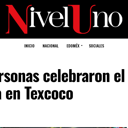
INICIO
NACIONAL
EDOMÉX
SOCIALES
rsonas celebraron el
 en Texcoco