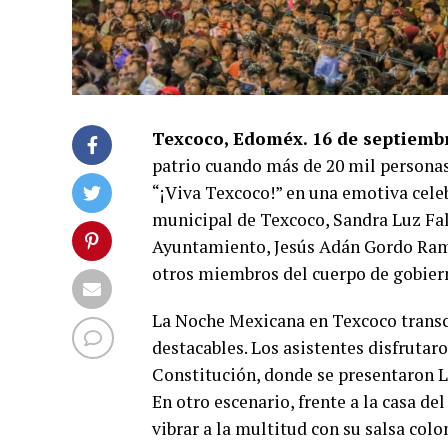
Texcoco, Edoméx. 16 de septiembr
patrio cuando más de 20 mil personas 
“¡Viva Texcoco!” en una emotiva cele
municipal de Texcoco, Sandra Luz Falc
Ayuntamiento, Jesús Adán Gordo Ramí
otros miembros del cuerpo de gobiern
La Noche Mexicana en Texcoco transcu
destacables. Los asistentes disfrutaro
Constitución, donde se presentaron 
En otro escenario, frente a la casa de
vibrar a la multitud con su salsa col