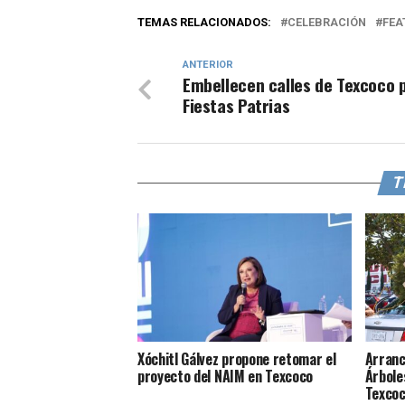
TEMAS RELACIONADOS:
CELEBRACIÓN
FEA
ANTERIOR
Embellecen calles de Texcoco 
Fiestas Patrias
T
Xóchitl Gálvez propone retomar el
Arranc
proyecto del NAIM en Texcoco
Árbole
Texco