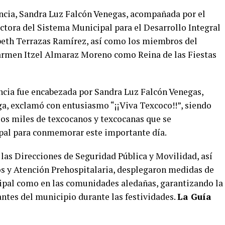
ncia, Sandra Luz Falcón Venegas, acompañada por el
ctora del Sistema Municipal para el Desarrollo Integral
abeth Terrazas Ramírez, así como los miembros del
Carmen Itzel Almaraz Moreno como Reina de las Fiestas
ncia fue encabezada por Sandra Luz Falcón Venegas,
ga, exclamó con entusiasmo “¡¡Viva Texcoco!!”, siendo
os miles de texcocanos y texcocanas que se
ipal para conmemorar este importante día.
las Direcciones de Seguridad Pública y Movilidad, así
s y Atención Prehospitalaria, desplegaron medidas de
ipal como en las comunidades aledañas, garantizando la
tantes del municipio durante las festividades.
La Guía