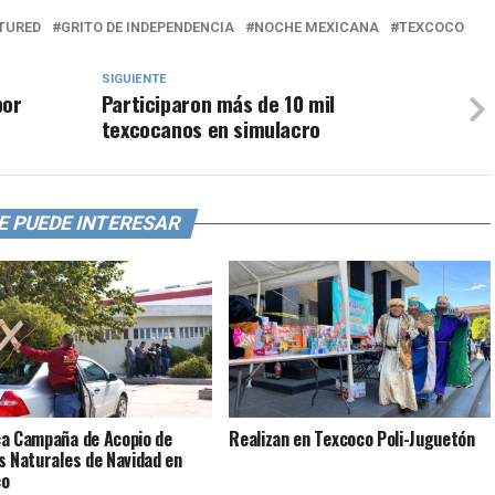
TURED
GRITO DE INDEPENDENCIA
NOCHE MEXICANA
TEXCOCO
SIGUIENTE
por
Participaron más de 10 mil
texcocanos en simulacro
E PUEDE INTERESAR
a Campaña de Acopio de
Realizan en Texcoco Poli-Juguetón
s Naturales de Navidad en
co