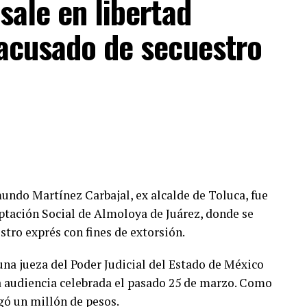
sale en libertad
 acusado de secuestro
mundo Martínez Carbajal, ex alcalde de Toluca, fue
ptación Social de Almoloya de Juárez, donde se
stro exprés con fines de extorsión.
 una jueza del Poder Judicial del Estado de México
a audiencia celebrada el pasado 25 de marzo. Como
gó un millón de pesos.