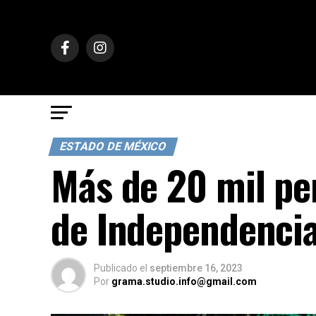
ESTADO DE MÉXICO
Más de 20 mil pe
de Independencia
Publicado
el
septiembre 16, 2023
Por
grama.studio.info@gmail.com