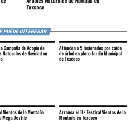
 de
Árboles Naturales de Navidad en
Texcoco
E PUEDE INTERESAR
a Campaña de Acopio de
Atienden a 5 lesionados por caída
s Naturales de Navidad en
de árbol en pleno Jardín Municipal
co
de Texcoco
al Vientos de la Montaña
Arranca el 11º Festival Vientos de la
a Mega Desfile
Montaña en Texcoco