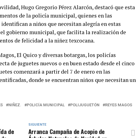
ovilidad, Hugo Gregorio Pérez Alarcón, destacó que esta
ementos de la policía municipal, quienes en las
dentifican a niños que necesitan alegría en estas
el gobierno municipal, que facilita la realización de
ntos de felicidad a la niñez texcocana.
Magos, El Quico y diversas botargas, los policías
ecta de juguetes nuevos o en buen estado desde el cinco
uetes comenzará a partir del 7 de enero en las
ntificadas, donde se encuentran niños que necesitan un
ES
NIÑEZ.
POLICÍA MUNICIPAL
POLIJUGUETÓN
REYES MAGOS
SIGUIENTE
ída de
Arranca Campaña de Acopio de