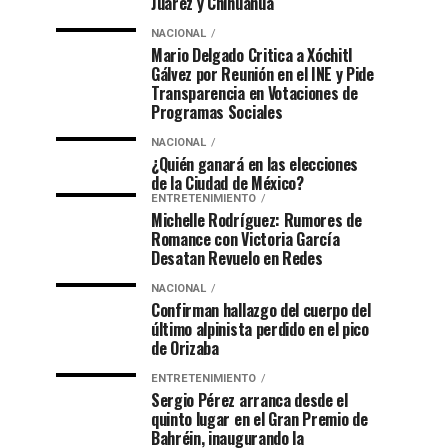
Juárez y Chihuahua
NACIONAL
Mario Delgado Critica a Xóchitl
Gálvez por Reunión en el INE y Pide
Transparencia en Votaciones de
Programas Sociales
NACIONAL
¿Quién ganará en las elecciones
de la Ciudad de México?
ENTRETENIMIENTO
Michelle Rodríguez: Rumores de
Romance con Victoria García
Desatan Revuelo en Redes
NACIONAL
Confirman hallazgo del cuerpo del
último alpinista perdido en el pico
de Orizaba
ENTRETENIMIENTO
Sergio Pérez arranca desde el
quinto lugar en el Gran Premio de
Bahréin, inaugurando la