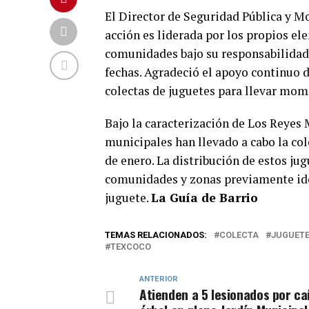
El Director de Seguridad Pública y M
acción es liderada por los propios el
comunidades bajo su responsabilidad i
fechas. Agradeció el apoyo continuo d
colectas de juguetes para llevar mome
Bajo la caracterización de Los Reyes 
municipales han llevado a cabo la col
de enero. La distribución de estos jug
comunidades y zonas previamente ide
juguete.
La Guía de Barrio
TEMAS RELACIONADOS:
COLECTA
JUGUET
TEXCOCO
ANTERIOR
Atienden a 5 lesionados por ca