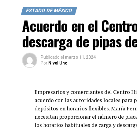
ESTADO DE MÉXICO
Acuerdo en el Centro
descarga de pipas d
Publicado
el
marzo 11, 2024
Por
Nivel Uno
Empresarios y comerciantes del Centro Hi
acuerdo con las autoridades locales para p
depósitos en horarios flexibles. María Fer
necesitan proporcionar el número de placa 
los horarios habituales de carga y descarg