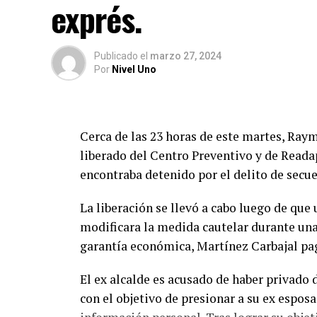
exprés.
Publicado
el
marzo 27, 2024
Por
Nivel Uno
Cerca de las 23 horas de este martes, Ray
liberado del Centro Preventivo y de Reada
encontraba detenido por el delito de secue
La liberación se llevó a cabo luego de que
modificara la medida cautelar durante un
garantía económica, Martínez Carbajal pa
El ex alcalde es acusado de haber privado d
con el objetivo de presionar a su ex espos