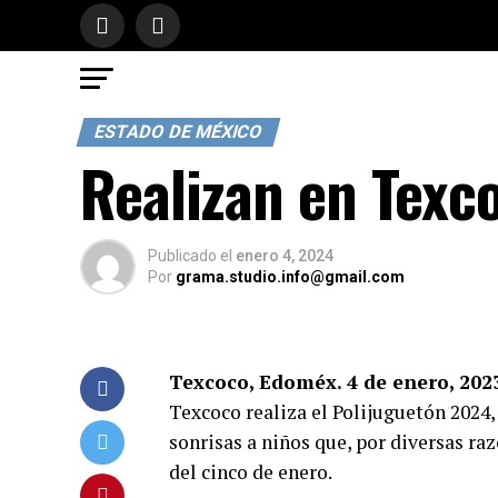
ESTADO DE MÉXICO
Realizan en Texc
Publicado
el
enero 4, 2024
Por
grama.studio.info@gmail.com
Texcoco, Edoméx. 4 de enero, 2023
Texcoco realiza el Polijuguetón 2024, 
sonrisas a niños que, por diversas raz
del cinco de enero.