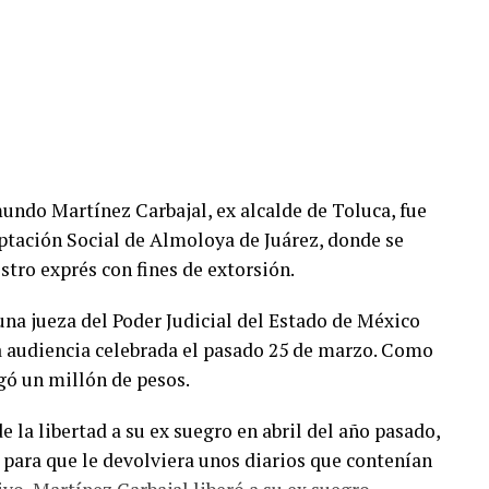
mundo Martínez Carbajal, ex alcalde de Toluca, fue
ptación Social de Almoloya de Juárez, donde se
stro exprés con fines de extorsión.
 una jueza del Poder Judicial del Estado de México
a audiencia celebrada el pasado 25 de marzo. Como
gó un millón de pesos.
e la libertad a su ex suegro en abril del año pasado,
a para que le devolviera unos diarios que contenían