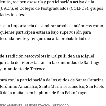
emás, reciben asesoría y participación activa de la
UACh), el Colegio de Postgraduados (COLPOS), grupos
idades locales.
staca la importancia de sembrar árboles endémicos como
 quienes participen estarán bajo supervisión para
adecuadamente y tengan una alta probabilidad de
 de Tradición Macoyolotzin Calpulli de San Miguel
 jornada de reforestación en la comunidad de Santiago
Ayuntamiento de Texcoco.
tará con la participación de los ejidos de Santa Catarina
 Jerónimo Amanalco, Santa María Tecuanulco, San Pablo
8:30 de la mañana en la pluma de San Pablo Ixayoc.
EDIO AMBIENTE
REFORESTACIÓN
TEXCOCO