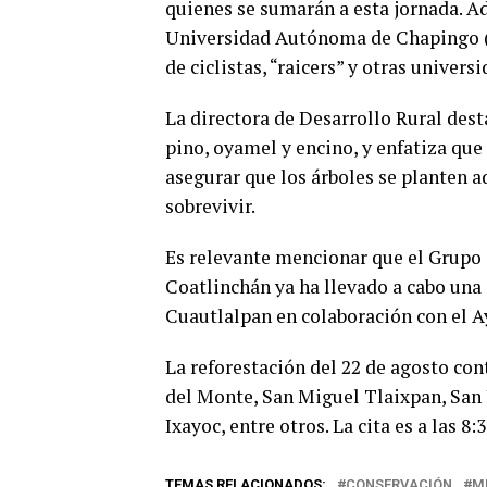
quienes se sumarán a esta jornada. Ad
Universidad Autónoma de Chapingo (
de ciclistas, “raicers” y otras univers
La directora de Desarrollo Rural de
pino, oyamel y encino, y enfatiza que
asegurar que los árboles se planten 
sobrevivir.
Es relevante mencionar que el Grupo
Coatlinchán ya ha llevado a cabo una
Cuautlalpan en colaboración con el 
La reforestación del 22 de agosto con
del Monte, San Miguel Tlaixpan, San
Ixayoc, entre otros. La cita es a las 
TEMAS RELACIONADOS:
CONSERVACIÓN
M