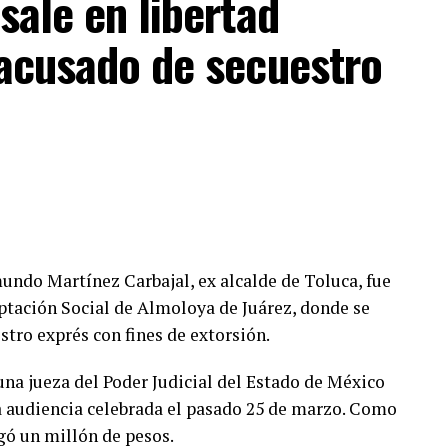
sale en libertad
 acusado de secuestro
mundo Martínez Carbajal, ex alcalde de Toluca, fue
ptación Social de Almoloya de Juárez, donde se
stro exprés con fines de extorsión.
 una jueza del Poder Judicial del Estado de México
a audiencia celebrada el pasado 25 de marzo. Como
gó un millón de pesos.