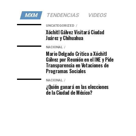
MXM
TENDENCIAS
VIDEOS
UNCATEGORIZED
Xóchitl Gálvez Visitará Ciudad
Juárez y Chihuahua
NACIONAL
Mario Delgado Critica a Xóchitl
Gálvez por Reunión en el INE y Pide
Transparencia en Votaciones de
Programas Sociales
NACIONAL
¿Quién ganará en las elecciones
de la Ciudad de México?