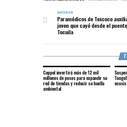
ANTERIOR
Paramédicos de Texcoco auxili
joven que cayó desde el puent
Tocuila
T
Coppel invertirá más de 12 mil
Suspen
millones de pesos para expandir su
Tangol
red de tiendas y reducir su huella
ecosis
ambiental