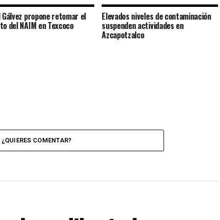
l Gálvez propone retomar el
Elevados niveles de contaminación
to del NAIM en Texcoco
suspenden actividades en
Azcapotzalco
¿QUIERES COMENTAR?