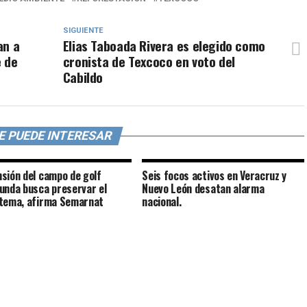
SIGUIENTE
an a
Elias Taboada Rivera es elegido como
e de
cronista de Texcoco en voto del
Cabildo
E PUEDE INTERESAR
sión del campo de golf
Seis focos activos en Veracruz y
unda busca preservar el
Nuevo León desatan alarma
tema, afirma Semarnat
nacional.