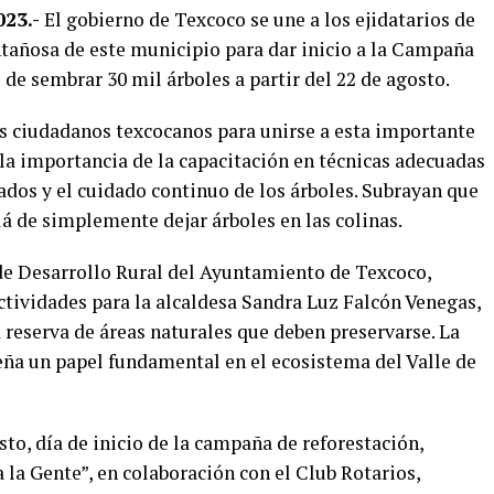
023.-
El gobierno de Texcoco se une a los ejidatarios de
ntañosa de este municipio para dar inicio a la Campaña
 de sembrar 30 mil árboles a partir del 22 de agosto.
os ciudadanos texcocanos para unirse a esta importante
la importancia de la capacitación en técnicas adecuadas
ados y el cuidado continuo de los árboles. Subrayan que
lá de simplemente dejar árboles en las colinas.
 de Desarrollo Rural del Ayuntamiento de Texcoco,
actividades para la alcaldesa Sandra Luz Falcón Venegas,
reserva de áreas naturales que deben preservarse. La
ña un papel fundamental en el ecosistema del Valle de
sto, día de inicio de la campaña de reforestación,
 la Gente”, en colaboración con el Club Rotarios,