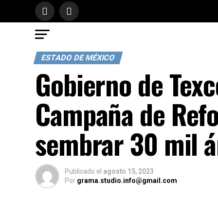
ESTADO DE MÉXICO
Gobierno de Texco
Campaña de Refo
sembrar 30 mil á
Publicado
el
agosto 15, 2023
Por
grama.studio.info@gmail.com