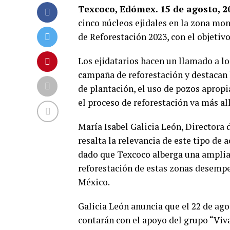
Texcoco, Edómex. 15 de agosto, 2
cinco núcleos ejidales en la zona mo
de Reforestación 2023, con el objetivo
Los ejidatarios hacen un llamado a l
campaña de reforestación y destacan 
de plantación, el uso de pozos apropi
el proceso de reforestación va más al
María Isabel Galicia León, Directora
resalta la relevancia de este tipo de 
dado que Texcoco alberga una amplia 
reforestación de estas zonas desempe
México.
Galicia León anuncia que el 22 de ago
contarán con el apoyo del grupo “Viva