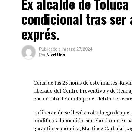
Ex alcalde de Toluca 
condicional tras ser
exprés.
Publicado
el
marzo 27, 2024
Por
Nivel Uno
Cerca de las 23 horas de este martes, Ray
liberado del Centro Preventivo y de Reada
encontraba detenido por el delito de secue
La liberación se llevó a cabo luego de que
modificara la medida cautelar durante un
garantía económica, Martínez Carbajal pa