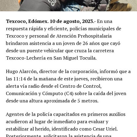
Texcoco, Edómex. 10 de agosto, 2023.-
En una
respuesta rápida y eficiente, policías municipales de
Texcoco y personal de Atención Prehospitalaria
brindaron asistencia a un joven de 26 años que cayó
desde un puente vehicular que cruza la carretera
Texcoco-Lechería en San Miguel Tocuila.
Hugo Alarcón, director de la corporación, informó que a
las 11:14 de la mañana de este jueves, recibieron una
alerta vía radio desde el Centro de Control,
Comunicación y Cómputo (C4) sobre la caída del joven
desde una altura aproximada de 5 metros.
Agentes de la policía capacitados en primeros auxilios
acudieron al lugar de inmediato para evaluar y
estabilizar al herido, identificado como Cesar Uriel.
Posteriormente, solicitaron la asistencia de una