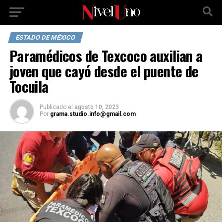
ESTADO DE MÉXICO
Paramédicos de Texcoco auxilian a
joven que cayó desde el puente de
Tocuila
Publicado
el
agosto 10, 2023
Por
grama.studio.info@gmail.com