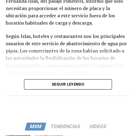
Fernanda Islas, del pasaje Pimentel, informó que solo
necesitan proporcionar el número de placa y la
ubicación para acceder a este servicio fuera de los
horarios habituales de carga y descarga.
Según Islas, hoteles y restaurantes son los principales
usuarios de este servicio de abastecimiento de agua por
pipas. Los comerciantes de la zona habían solicitado a
las autoridades la flexibilización de los horarios de
descarga debido a la necesidad urgente de agua en los
servicios que ofrecen a la comunidad.
SEGUIR LEYENDO
MXM
TENDENCIAS
VIDEOS