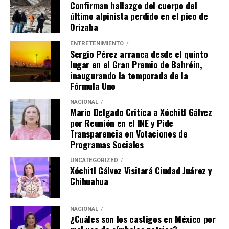
Confirman hallazgo del cuerpo del
último alpinista perdido en el pico de
Orizaba
ENTRETENIMIENTO
Sergio Pérez arranca desde el quinto
lugar en el Gran Premio de Bahréin,
inaugurando la temporada de la
Fórmula Uno
NACIONAL
Mario Delgado Critica a Xóchitl Gálvez
por Reunión en el INE y Pide
Transparencia en Votaciones de
Programas Sociales
UNCATEGORIZED
Xóchitl Gálvez Visitará Ciudad Juárez y
Chihuahua
NACIONAL
¿Cuáles son los castigos en México por