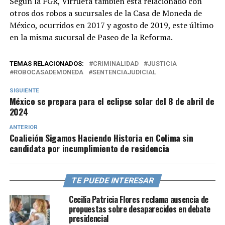
Según la FGR, Virrueta también está relacionado con
otros dos robos a sucursales de la Casa de Moneda de
México, ocurridos en 2017 y agosto de 2019, este último
en la misma sucursal de Paseo de la Reforma.
TEMAS RELACIONADOS:
CRIMINALIDAD
JUSTICIA
ROBOCASADEMONEDA
SENTENCIAJUDICIAL
SIGUIENTE
México se prepara para el eclipse solar del 8 de abril de
2024
ANTERIOR
Coalición Sigamos Haciendo Historia en Colima sin
candidata por incumplimiento de residencia
TE PUEDE INTERESAR
Cecilia Patricia Flores reclama ausencia de
propuestas sobre desaparecidos en debate
presidencial