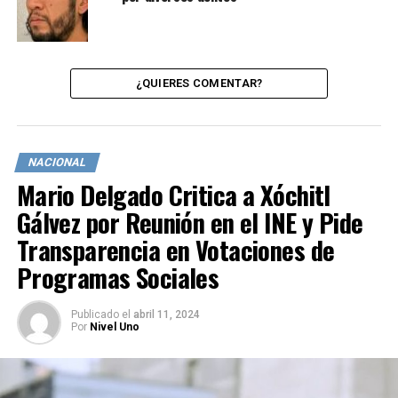
¿QUIERES COMENTAR?
NACIONAL
Mario Delgado Critica a Xóchitl
Gálvez por Reunión en el INE y Pide
Transparencia en Votaciones de
Programas Sociales
Publicado
el
abril 11, 2024
Por
Nivel Uno