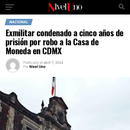
NACIONAL
Exmilitar condenado a cinco años de
prisión por robo a la Casa de
Moneda en CDMX
Publicado
el
abril 7, 2024
Por
Nivel Uno