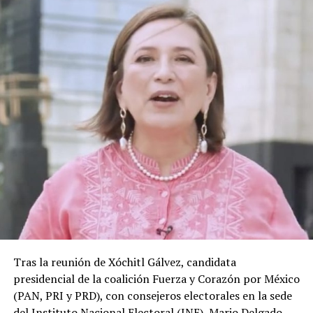
Tras la reunión de Xóchitl Gálvez, candidata
presidencial de la coalición Fuerza y Corazón por México
(PAN, PRI y PRD), con consejeros electorales en la sede
del Instituto Nacional Electoral (INE), Mario Delgado,