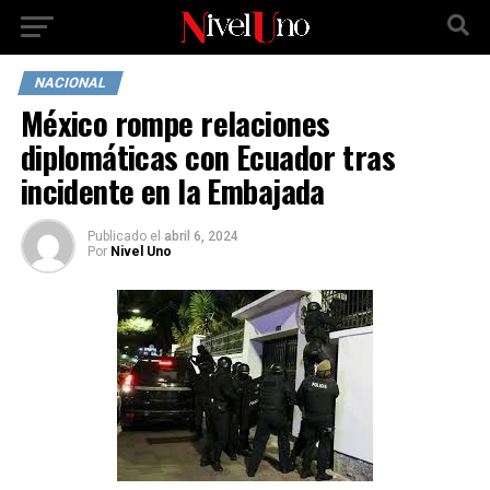
NACIONAL
México rompe relaciones
diplomáticas con Ecuador tras
incidente en la Embajada
Publicado
el
abril 6, 2024
Por
Nivel Uno