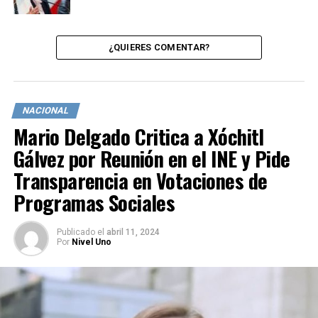
¿QUIERES COMENTAR?
NACIONAL
Mario Delgado Critica a Xóchitl
Gálvez por Reunión en el INE y Pide
Transparencia en Votaciones de
Programas Sociales
Publicado
el
abril 11, 2024
Por
Nivel Uno