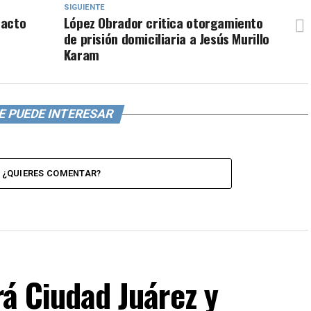
SIGUIENTE
facto
López Obrador critica otorgamiento
de prisión domiciliaria a Jesús Murillo
Karam
E PUEDE INTERESAR
¿QUIERES COMENTAR?
rá Ciudad Juárez y