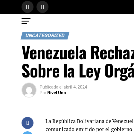
UNCATEGORIZED
Venezuela Recha
Sobre la Ley Org
Publicado
el
abril 4, 2024
Por
Nivel Uno
La República Bolivariana de Venezuel
comunicado emitido por el gobierno 