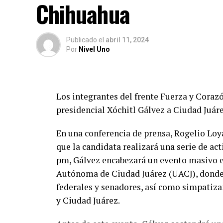
Chihuahua
Publicado
el
abril 11, 2024
Por
Nivel Uno
Los integrantes del frente Fuerza y Corazó
presidencial Xóchitl Gálvez a Ciudad Juár
En una conferencia de prensa, Rogelio Loya
que la candidata realizará una serie de act
pm, Gálvez encabezará un evento masivo e
Autónoma de Ciudad Juárez (UACJ), donde 
federales y senadores, así como simpatiza
y Ciudad Juárez.