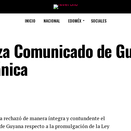
INICIO
NACIONAL
EDOMÉX
SOCIALES
za Comunicado de G
ánica
a rechazó de manera íntegra y contundente el
de Guyana respecto a la promulgación de la Ley