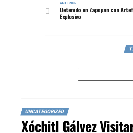
ANTERIOR
Detenido en Zapopan con Arte
Explosivo
T
UNCATEGORIZED
Xóchitl Gálvez Visita