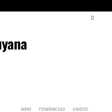
uyana
MXM
TENDENCIAS
VIDEOS