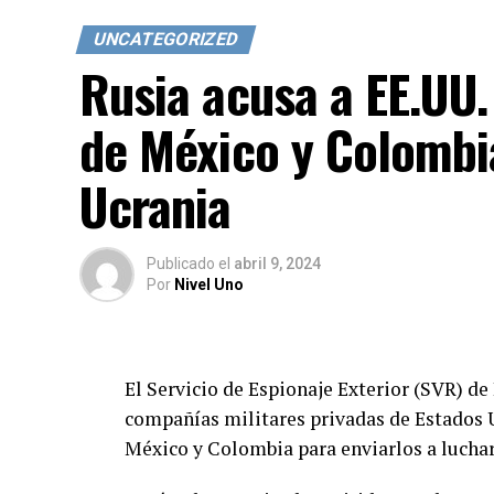
UNCATEGORIZED
Rusia acusa a EE.UU. 
de México y Colombi
Ucrania
Publicado
el
abril 9, 2024
Por
Nivel Uno
El Servicio de Espionaje Exterior (SVR) d
compañías militares privadas de Estados U
México y Colombia para enviarlos a luchar