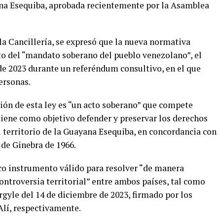
ana Esequiba, aprobada recientemente por la Asamblea
la Cancillería, se expresó que la nueva normativa
o del “mandato soberano del pueblo venezolano”, el
de 2023 durante un referéndum consultivo, en el que
ersonas.
ión de esta ley es “un acto soberano” que compete
tiene como objetivo defender y preservar los derechos
 territorio de la Guayana Esequiba, en concordancia con
 de Ginebra de 1966.
ico instrumento válido para resolver “de manera
controversia territorial” entre ambos países, tal como
gyle del 14 de diciembre de 2023, firmado por los
Alí, respectivamente.