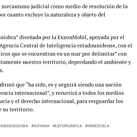
l mecanismo judicial como medio de resolución de la
por cuanto excluye la naturaleza y objeto del
niobra” diseñada por la ExxonMobil, apoyada por el
gencia Central de Inteligencia estadounidense, con el
ticos que se encuentran en un mar por delimitar” con
itamente nuestro territorio, depredando el ambiente y
s.
firmó que “ha sido, es y seguirá siendo una nación
encia internacional”, y recurrirá a todos los medios
acia y el derecho internacional, para resguardar los
 su territorio.
YANAESEQUIBA
GUYANA
LEYORGÁNICA
VENEZUELA