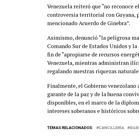
Venezuela reiteró que “no reconoce e
controversia territorial con Guyana, 
mencionado Acuerdo de Ginebra”.
Asimismo, denunció “la peligrosa ma
Comando Sur de Estados Unidos y la A
fin de “apropiarse de recursos energé
Venezuela, mientras administran ilíc
regalando nuestras riquezas naturale
Finalmente, el Gobierno venezolano a
garante de la paz y de la buena conviv
disponibles, en el marco de la diplom
intereses soberanos e históricos sobre
TEMAS RELACIONADOS:
CANCILLERÍA
GUA