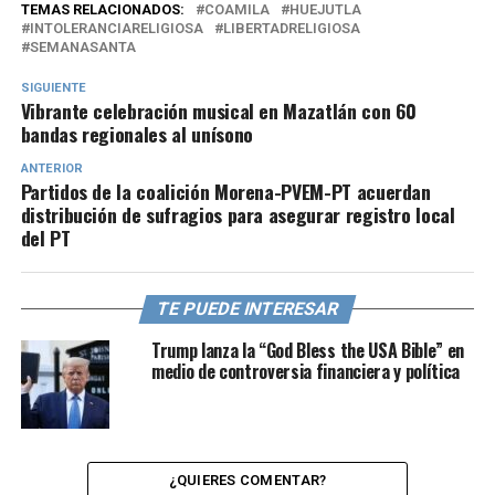
TEMAS RELACIONADOS:
COAMILA
HUEJUTLA
INTOLERANCIARELIGIOSA
LIBERTADRELIGIOSA
SEMANASANTA
SIGUIENTE
Vibrante celebración musical en Mazatlán con 60
bandas regionales al unísono
ANTERIOR
Partidos de la coalición Morena-PVEM-PT acuerdan
distribución de sufragios para asegurar registro local
del PT
TE PUEDE INTERESAR
Trump lanza la “God Bless the USA Bible” en
medio de controversia financiera y política
¿QUIERES COMENTAR?