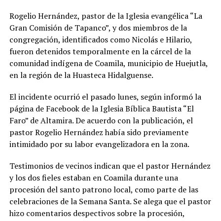
Rogelio Hernández, pastor de la Iglesia evangélica “La
Gran Comisión de Tapanco”, y dos miembros de la
congregación, identificados como Nicolás e Hilario,
fueron detenidos temporalmente en la cárcel de la
comunidad indígena de Coamila, municipio de Huejutla,
en la región de la Huasteca Hidalguense.
El incidente ocurrió el pasado lunes, según informó la
página de Facebook de la Iglesia Bíblica Bautista “El
Faro” de Altamira. De acuerdo con la publicación, el
pastor Rogelio Hernández había sido previamente
intimidado por su labor evangelizadora en la zona.
Testimonios de vecinos indican que el pastor Hernández
y los dos fieles estaban en Coamila durante una
procesión del santo patrono local, como parte de las
celebraciones de la Semana Santa. Se alega que el pastor
hizo comentarios despectivos sobre la procesión,