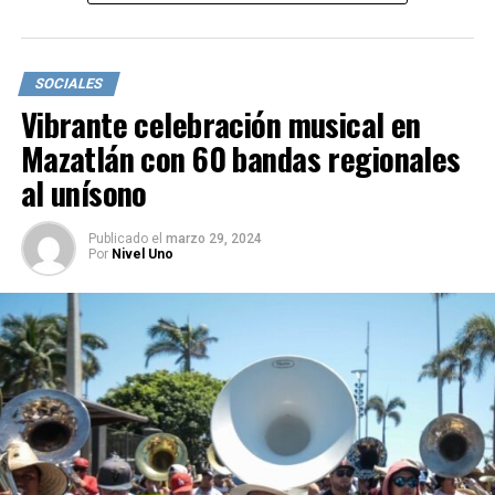
SOCIALES
Vibrante celebración musical en
Mazatlán con 60 bandas regionales
al unísono
Publicado
el
marzo 29, 2024
Por
Nivel Uno