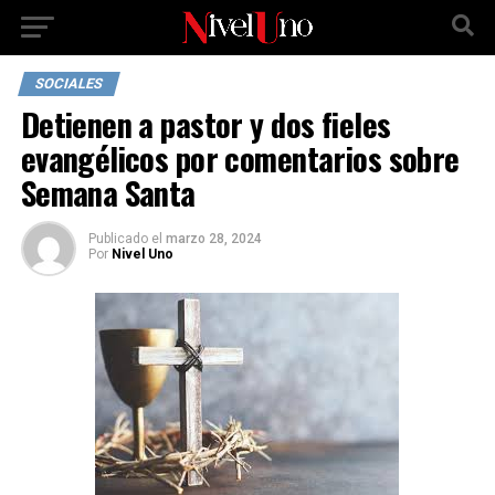
SOCIALES
Detienen a pastor y dos fieles
evangélicos por comentarios sobre
Semana Santa
Publicado
el
marzo 28, 2024
Por
Nivel Uno