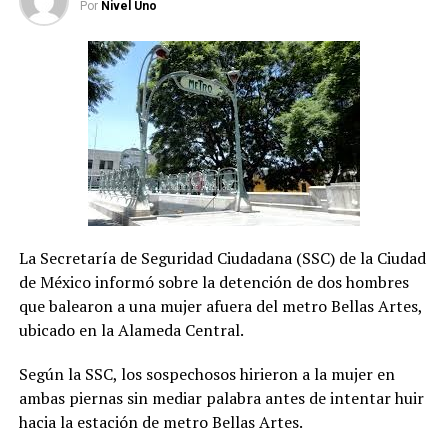
Por
Nivel Uno
(MC), fue ultimada a tiros por varios individuos
encapuchados en Jacona, Michoacán.
La Secretaría de Seguridad Ciudadana (SSC) de la Ciudad
de México informó sobre la detención de dos hombres
que balearon a una mujer afuera del metro Bellas Artes,
ubicado en la Alameda Central.
Según la SSC, los sospechosos hirieron a la mujer en
ambas piernas sin mediar palabra antes de intentar huir
hacia la estación de metro Bellas Artes.