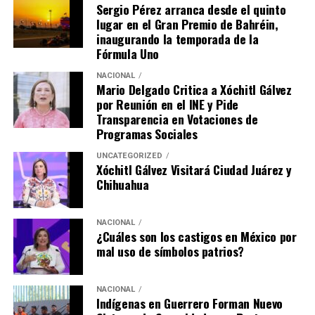
Sergio Pérez arranca desde el quinto
lugar en el Gran Premio de Bahréin,
inaugurando la temporada de la
Fórmula Uno
NACIONAL
Mario Delgado Critica a Xóchitl Gálvez
por Reunión en el INE y Pide
Transparencia en Votaciones de
Programas Sociales
UNCATEGORIZED
Xóchitl Gálvez Visitará Ciudad Juárez y
Chihuahua
NACIONAL
¿Cuáles son los castigos en México por
mal uso de símbolos patrios?
NACIONAL
Indígenas en Guerrero Forman Nuevo