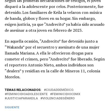
Según las primeras declaraciones de testigos, el joven
disparó a la adolescente por celos. Posteriormente, fue
detenido. Los familiares de Keila la velaron con música
de banda, globos y flores en su hogar. Sin embargo,
exigen justicia, ya que “Andrecito” ya había sido acusado
de asesinar a otra joven en febrero de 2023.
En aquella ocasión, “Andrecito” fue detenido junto a
“Wakanda” por el secuestro y asesinato de una mujer
llamada Mariana. A ella le ofrecieron drogas para
cometer el crimen, pero “Andrecito” fue liberado. Según
el reportero Antonio Nieto, ambos individuos son
“dealers” y residían en la calle de Mineros 11, colonia
Morelos.
TEMAS RELACIONADOS:
CIUDADDEMÉXICO.
FEMINICIDIOADOLESCENTE
FEMINICIDIOCDMX
JUSTICIAPARAKEILA
VIOLENCIADEGÉNERO
SIGUIENTE