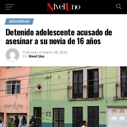
SEGURIDAD
Detenido adolescente acusado de
asesinar a su novia de 16 años
Publicado
el
marzo 28, 2024
Por
Nivel Uno