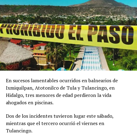
por robo agravado en el año 2022, según informó la
SSC.
En sucesos lamentables ocurridos en balnearios de
Ixmiquilpan, Atotonilco de Tula y Tulancingo, en
Hidalgo, tres menores de edad perdieron la vida
ahogados en piscinas.
Dos de los incidentes tuvieron lugar este sábado,
mientras que el tercero ocurrió el viernes en
Tulancingo.