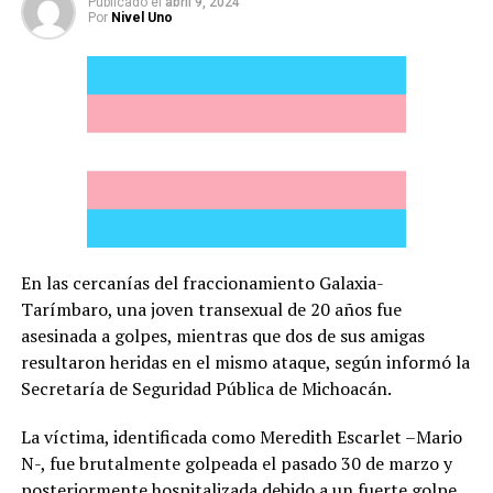
Publicado
el
abril 9, 2024
Por
Nivel Uno
En las cercanías del fraccionamiento Galaxia-
Tarímbaro, una joven transexual de 20 años fue
asesinada a golpes, mientras que dos de sus amigas
resultaron heridas en el mismo ataque, según informó la
Secretaría de Seguridad Pública de Michoacán.
La víctima, identificada como Meredith Escarlet –Mario
N-, fue brutalmente golpeada el pasado 30 de marzo y
posteriormente hospitalizada debido a un fuerte golpe