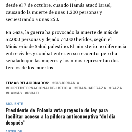
desde el 7 de octubre, cuando Hamás atacó Israel,
causando la muerte de unas 1.200 personas y
secuestrando a unas 250.
En Gaza, la guerra ha provocado la muerte de más de
32.000 personas y dejado 74.000 heridos, según el
Ministerio de Salud palestino. El ministerio no diferencia
entre civiles y combatientes en su recuento, pero ha
señalado que las mujeres y los niños representan dos
tercios de los muertos.
TEMAS RELACIONADOS:
CISJORDANIA
CORTEINTERNACIONALDEJUSTICIA
FRANJADEGAZA
GAZA
HAMÁS
ISRAEL
SIGUIENTE
Presidente de Polonia veta proyecto de ley para
facilitar acceso a la píldora anticonceptiva “del día
después”
ANTERIOR