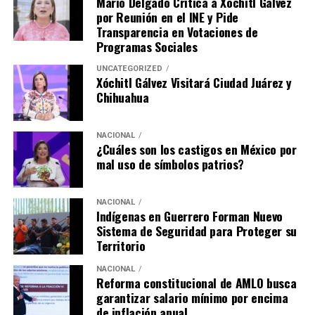
Mario Delgado Critica a Xóchitl Gálvez
por Reunión en el INE y Pide
Transparencia en Votaciones de
Programas Sociales
UNCATEGORIZED
Xóchitl Gálvez Visitará Ciudad Juárez y
Chihuahua
NACIONAL
¿Cuáles son los castigos en México por
mal uso de símbolos patrios?
NACIONAL
Indígenas en Guerrero Forman Nuevo
Sistema de Seguridad para Proteger su
Territorio
NACIONAL
Reforma constitucional de AMLO busca
garantizar salario mínimo por encima
de inflación anual