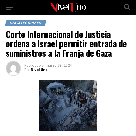
UNCATEGORIZED
Corte Internacional de Justicia
ordena a Israel permitir entrada de
suministros a la Franja de Gaza
Publicado
el
marzo 28, 2024
Por
Nivel Uno