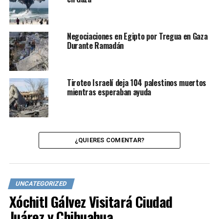
Negociaciones en Egipto por Tregua en Gaza
Durante Ramadán
Tiroteo Israelí deja 104 palestinos muertos
mientras esperaban ayuda
¿QUIERES COMENTAR?
UNCATEGORIZED
Xóchitl Gálvez Visitará Ciudad
Juárez y Chihuahua