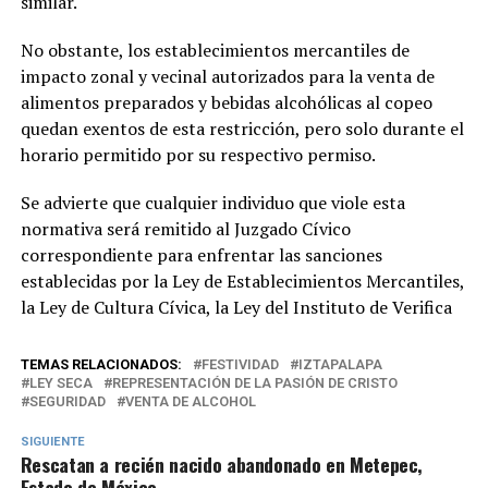
similar.
No obstante, los establecimientos mercantiles de
impacto zonal y vecinal autorizados para la venta de
alimentos preparados y bebidas alcohólicas al copeo
quedan exentos de esta restricción, pero solo durante el
horario permitido por su respectivo permiso.
Se advierte que cualquier individuo que viole esta
normativa será remitido al Juzgado Cívico
correspondiente para enfrentar las sanciones
establecidas por la Ley de Establecimientos Mercantiles,
la Ley de Cultura Cívica, la Ley del Instituto de Verifica
TEMAS RELACIONADOS:
FESTIVIDAD
IZTAPALAPA
LEY SECA
REPRESENTACIÓN DE LA PASIÓN DE CRISTO
SEGURIDAD
VENTA DE ALCOHOL
SIGUIENTE
Rescatan a recién nacido abandonado en Metepec,
Estado de México