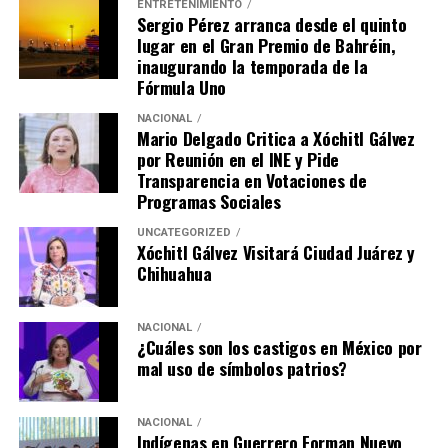
ENTRETENIMIENTO
Sergio Pérez arranca desde el quinto
lugar en el Gran Premio de Bahréin,
inaugurando la temporada de la
Fórmula Uno
NACIONAL
Mario Delgado Critica a Xóchitl Gálvez
por Reunión en el INE y Pide
Transparencia en Votaciones de
Programas Sociales
UNCATEGORIZED
Xóchitl Gálvez Visitará Ciudad Juárez y
Chihuahua
NACIONAL
¿Cuáles son los castigos en México por
mal uso de símbolos patrios?
NACIONAL
Indígenas en Guerrero Forman Nuevo