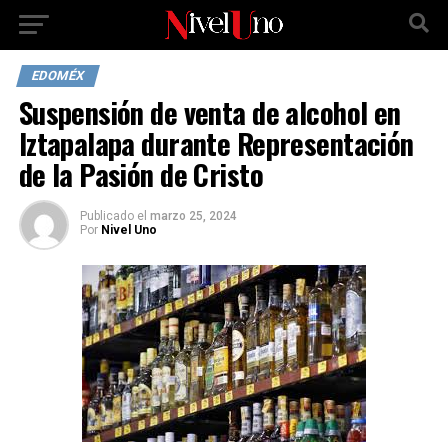
EDOMÉX
Suspensión de venta de alcohol en
Iztapalapa durante Representación
de la Pasión de Cristo
Publicado
el
marzo 25, 2024
Por
Nivel Uno