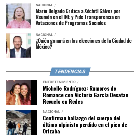
ofrecer su apoyo.
NACIONAL
Mario Delgado Critica a Xóchitl Gálvez por
Reunión en el INE y Pide Transparencia en
Votaciones de Programas Sociales
NACIONAL
¿Quién ganará en las elecciones de la Ciudad de
México?
TENDENCIAS
ENTRETENIMIENTO
Michelle Rodríguez: Rumores de
Romance con Victoria García Desatan
Revuelo en Redes
NACIONAL
Confirman hallazgo del cuerpo del
último alpinista perdido en el pico de
Orizaba