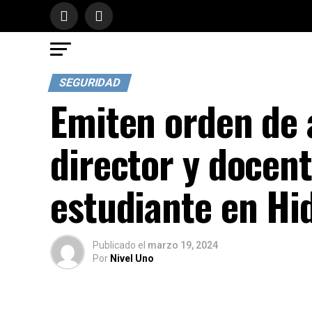
SEGURIDAD
Emiten orden de 
director y docen
estudiante en Hi
Publicado
el
marzo 19, 2024
Por
Nivel Uno