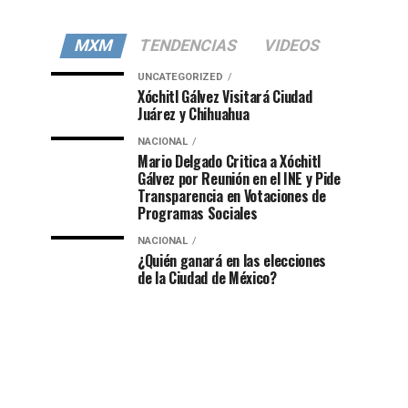
MXM
TENDENCIAS
VIDEOS
UNCATEGORIZED
Xóchitl Gálvez Visitará Ciudad
Juárez y Chihuahua
NACIONAL
Mario Delgado Critica a Xóchitl
Gálvez por Reunión en el INE y Pide
Transparencia en Votaciones de
Programas Sociales
NACIONAL
¿Quién ganará en las elecciones
de la Ciudad de México?