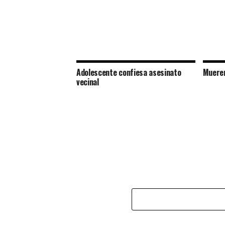
Adolescente confiesa asesinato
Mueren
vecinal