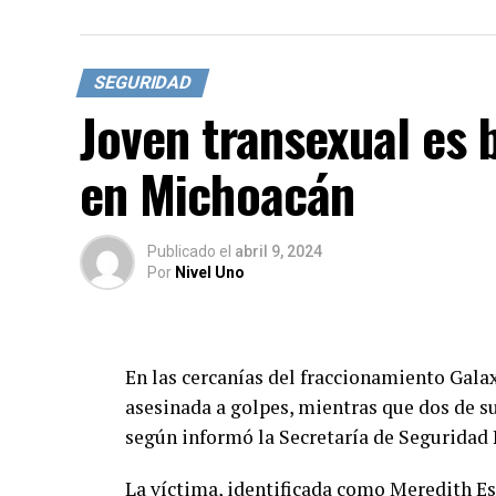
SEGURIDAD
Joven transexual es
en Michoacán
Publicado
el
abril 9, 2024
Por
Nivel Uno
En las cercanías del fraccionamiento Gala
asesinada a golpes, mientras que dos de s
según informó la Secretaría de Seguridad
La víctima, identificada como Meredith Es