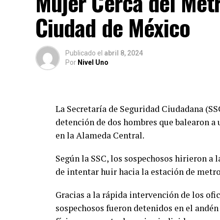
Mujer Cerca del Metr
Ciudad de México
Publicado
el
abril 8, 2024
Por
Nivel Uno
La Secretaría de Seguridad Ciudadana (SS
detención de dos hombres que balearon a u
en la Alameda Central.
Según la SSC, los sospechosos hirieron a 
de intentar huir hacia la estación de metro
Gracias a la rápida intervención de los ofic
sospechosos fueron detenidos en el andén d