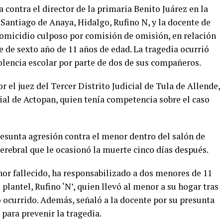
contra el director de la primaria Benito Juárez en la
Santiago de Anaya, Hidalgo, Rufino N, y la docente de
 homicidio culposo por comisión de omisión, en relación
e de sexto año de 11 años de edad. La tragedia ocurrió
olencia escolar por parte de dos de sus compañeros.
 el juez del Tercer Distrito Judicial de Tula de Allende,
icial de Actopan, quien tenía competencia sobre el caso
resunta agresión contra el menor dentro del salón de
cerebral que le ocasionó la muerte cinco días después.
r fallecido, ha responsabilizado a dos menores de 11
 plantel, Rufino ‘N’, quien llevó al menor a su hogar tras
 ocurrido. Además, señaló a la docente por su presunta
 para prevenir la tragedia.