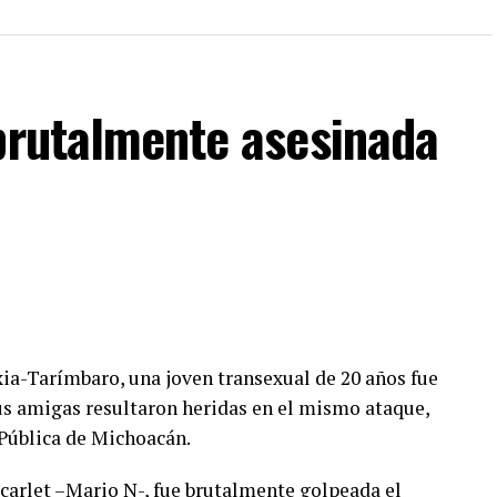
 brutalmente asesinada
xia-Tarímbaro, una joven transexual de 20 años fue
us amigas resultaron heridas en el mismo ataque,
 Pública de Michoacán.
carlet –Mario N-, fue brutalmente golpeada el