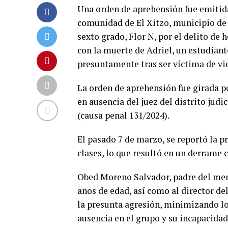
Una orden de aprehensión fue emitida 
comunidad de El Xitzo, municipio de 
sexto grado, Flor N, por el delito de
con la muerte de Adriel, un estudiant
presuntamente tras ser víctima de vi
La orden de aprehensión fue girada por
en ausencia del juez del distrito jud
(causa penal 131/2024).
El pasado 7 de marzo, se reportó la p
clases, lo que resultó en un derrame 
Obed Moreno Salvador, padre del meno
años de edad, así como al director del
la presunta agresión, minimizando lo
ausencia en el grupo y su incapacidad