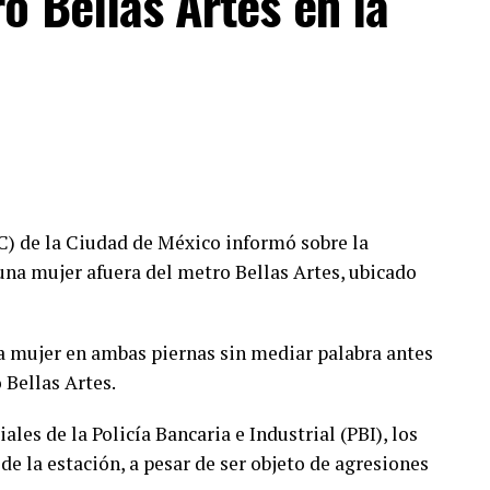
o Bellas Artes en la
C) de la Ciudad de México informó sobre la
na mujer afuera del metro Bellas Artes, ubicado
la mujer en ambas piernas sin mediar palabra antes
 Bellas Artes.
iales de la Policía Bancaria e Industrial (PBI), los
e la estación, a pesar de ser objeto de agresiones