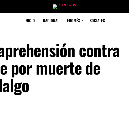
INICIO
NACIONAL
EDOMÉX
SOCIALES
aprehensión contra
te por muerte de
dalgo