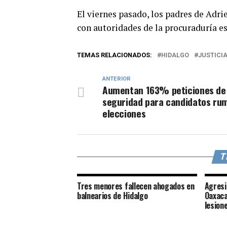
El viernes pasado, los padres de Adr
con autoridades de la procuraduría est
TEMAS RELACIONADOS:
HIDALGO
JUSTICI
ANTERIOR
Aumentan 163% peticiones de
seguridad para candidatos ru
elecciones
T
Tres menores fallecen ahogados en
Agresi
balnearios de Hidalgo
Oaxaca
lesione