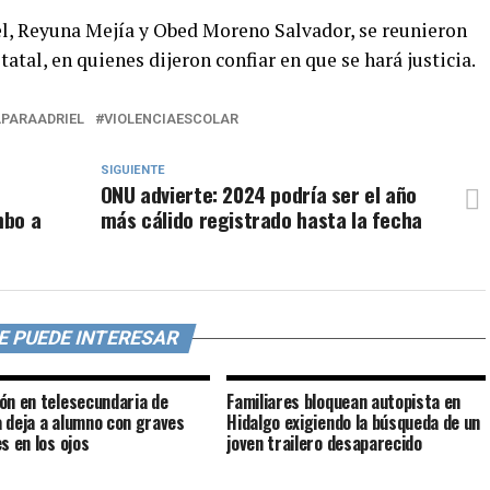
iel, Reyuna Mejía y Obed Moreno Salvador, se reunieron
atal, en quienes dijeron confiar en que se hará justicia.
APARAADRIEL
VIOLENCIAESCOLAR
SIGUIENTE
ONU advierte: 2024 podría ser el año
mbo a
más cálido registrado hasta la fecha
E PUEDE INTERESAR
ón en telesecundaria de
Familiares bloquean autopista en
 deja a alumno con graves
Hidalgo exigiendo la búsqueda de un
s en los ojos
joven trailero desaparecido