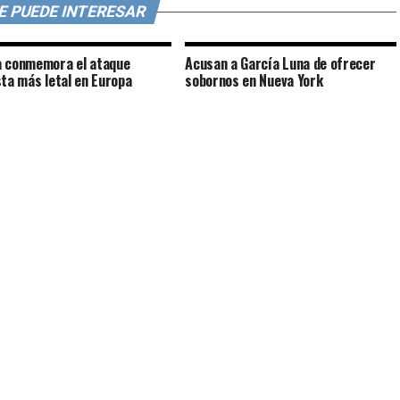
E PUEDE INTERESAR
 conmemora el ataque
Acusan a García Luna de ofrecer
sta más letal en Europa
sobornos en Nueva York