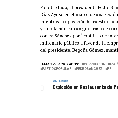
Por otro lado, el presidente Pedro Sá
Díaz Ayuso en el marco de una sesión 
mientras la oposición ha cuestionado
y su relación con un gran caso de cor
contra Sánchez por “conflicto de inter
millonario público a favor de la empr
del presidente, Begoña Gómez, mantie
TEMAS RELACIONADOS:
CORRUPCIÓN
ESC
PARTIDOPOPULAR
PEDROSÁNCHEZ
PP
ANTERIOR
Explosión en Restaurante de P