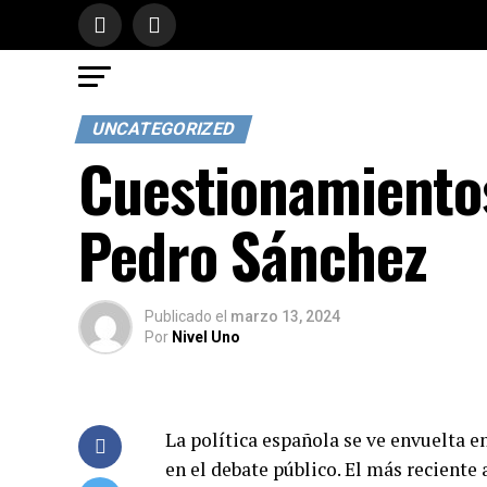
UNCATEGORIZED
Cuestionamientos
Pedro Sánchez
Publicado
el
marzo 13, 2024
Por
Nivel Uno
La política española se ve envuelta 
en el debate público. El más reciente