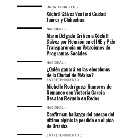
UNCATEGORIZED
Xóchitl Gálvez Visitará Ciudad
Juárez y Chihuahua
NACIONAL
Mario Delgado Critica a Xóchitl
Gálvez por Reunión en el INE y Pide
Transparencia en Votaciones de
Programas Sociales
NACIONAL
¿Quién ganará en las elecciones
de la Ciudad de México?
ENTRETENIMIENTO
Michelle Rodríguez: Rumores de
Romance con Victoria García
Desatan Revuelo en Redes
NACIONAL
Confirman hallazgo del cuerpo del
último alpinista perdido en el pico
de Orizaba
ENTRETENIMIENTO