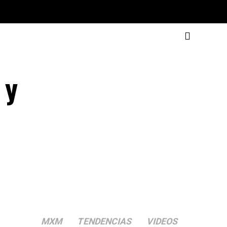
 y
MXM
TENDENCIAS
VIDEOS