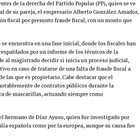
ntes de la derecha del Partido Popular (PP), quien se ve
cal de su pareja, el empresario Alberto González Amador,
n fiscal por presunto fraude fiscal, con un monto que
 se encuentra en una fase inicial, donde los fiscales han
respaldados por un informe de los técnicos de la
e al magistrado decidir si inicia un proceso judicial,
ivo en caso de tratarse de una falta de fraude fiscal a
de las que es propietario. Cabe destacar que el
notablemente de contratos públicos durante la
ra de mascarillas, actuando siempre como
del hermano de Díaz Ayuso, quien fue investigado por
alía española como por la europea, aunque su causa fue