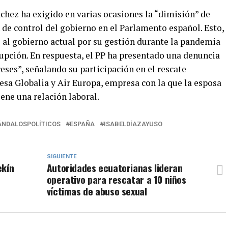
nchez ha exigido en varias ocasiones la “dimisión” de
de control del gobierno en el Parlamento español. Esto,
 al gobierno actual por su gestión durante la pandemia
rupción. En respuesta, el PP ha presentado una denuncia
eses”, señalando su participación en el rescate
esa Globalia y Air Europa, empresa con la que la esposa
ne una relación laboral.
ÁNDALOSPOLÍTICOS
ESPAÑA
ISABELDÍAZAYUSO
SIGUIENTE
ekín
Autoridades ecuatorianas lideran
operativo para rescatar a 10 niños
víctimas de abuso sexual