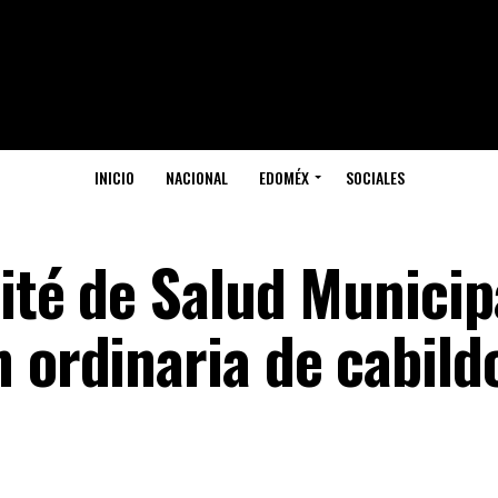
INICIO
NACIONAL
EDOMÉX
SOCIALES
ité de Salud Municip
 ordinaria de cabild