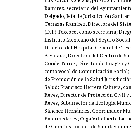
Luz Falcón Venegas, presidenta muni
Ramírez, secretario del Ayuntamiento
Delgado, Jefa de Jurisdicción Sanitar
Terrazas Ramírez, Directora del Sist
(DIF) Texcoco, como secretaria; Dieg
Instituto Mexicano del Seguro Social 
Director del Hospital General de Tex
Alvarado, Directora del Centro de Sa
Conde Torres, Director de Imagen y 
como vocal de Comunicación Social; 
de Promoción de la Salud Jurisdicció
Salud; Francisco Herrera Cabrera, co
Reyes, Director de Protección Civil 
Reyes, Subdirector de Ecología Muni
Sánchez Hernández, Coordinador Muni
Enfermedades; Olga Villafuerte Larri
de Comités Locales de Salud; Salomé