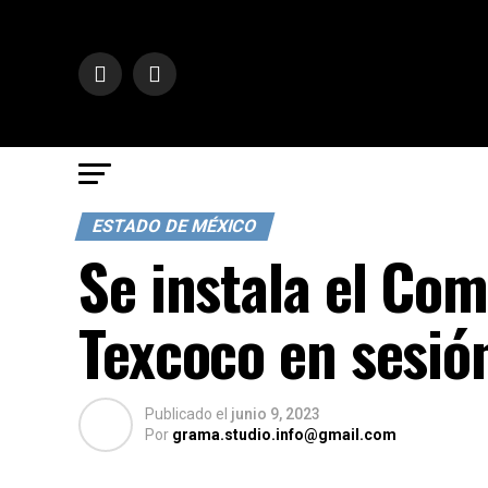
ESTADO DE MÉXICO
Se instala el Com
Texcoco en sesión
Publicado
el
junio 9, 2023
Por
grama.studio.info@gmail.com