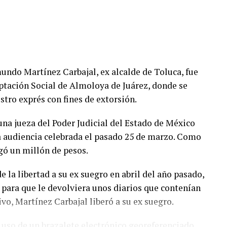
mundo Martínez Carbajal, ex alcalde de Toluca, fue
ptación Social de Almoloya de Juárez, donde se
stro exprés con fines de extorsión.
 una jueza del Poder Judicial del Estado de México
a audiencia celebrada el pasado 25 de marzo. Como
gó un millón de pesos.
e la libertad a su ex suegro en abril del año pasado,
a para que le devolviera unos diarios que contenían
ivo, Martínez Carbajal liberó a su ex suegro.
 uso de un brazalete electrónico georeferenciado,