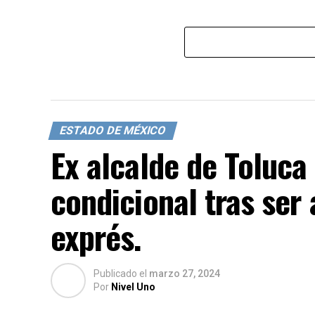
ESTADO DE MÉXICO
Ex alcalde de Toluca 
condicional tras ser
exprés.
Publicado
el
marzo 27, 2024
Por
Nivel Uno