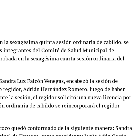
n la sexagésima quinta sesión ordinaria de cabildo, se
os integrantes del Comité de Salud Municipal de
probada en la sexagésima cuarta sesión ordinaria del
Sandra Luz Falcón Venegas, encabezó la sesión de
rto regidor, Adrián Hernández Romero, luego de haber
te la sesión, el regidor solicitó una nueva licencia por
ón ordinaria de cabildo se reincorporará el regidor
coco quedó conformado de la siguiente manera: Sandra