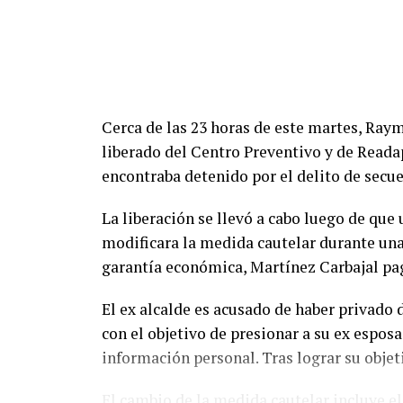
Cerca de las 23 horas de este martes, Ray
liberado del Centro Preventivo y de Reada
encontraba detenido por el delito de secue
La liberación se llevó a cabo luego de que
modificara la medida cautelar durante un
garantía económica, Martínez Carbajal pa
El ex alcalde es acusado de haber privado d
con el objetivo de presionar a su ex espos
información personal. Tras lograr su objet
El cambio de la medida cautelar incluye el