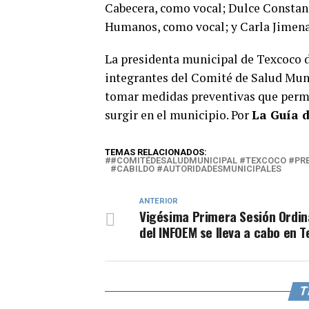
Cabecera, como vocal; Dulce Constan
Humanos, como vocal; y Carla Jimena 
La presidenta municipal de Texcoco d
integrantes del Comité de Salud Munic
tomar medidas preventivas que permi
surgir en el municipio. Por
La Guía d
TEMAS RELACIONADOS:
#COMITÉDESALUDMUNICIPAL #TEXCOCO #PR
#CABILDO #AUTORIDADESMUNICIPALES
ANTERIOR
Vigésima Primera Sesión Ordin
del INFOEM se lleva a cabo en 
T