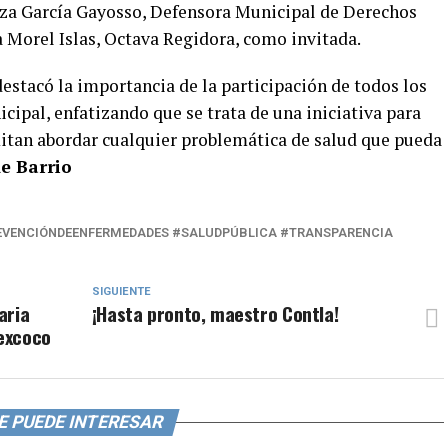
za García Gayosso, Defensora Municipal de Derechos
Morel Islas, Octava Regidora, como invitada.
estacó la importancia de la participación de todos los
ipal, enfatizando que se trata de una iniciativa para
tan abordar cualquier problemática de salud que pueda
e Barrio
EVENCIÓNDEENFERMEDADES #SALUDPÚBLICA #TRANSPARENCIA
SIGUIENTE
aria
¡Hasta pronto, maestro Contla!
Texcoco
E PUEDE INTERESAR