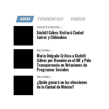
MXM
TENDENCIAS
VIDEOS
UNCATEGORIZED
Xóchitl Gálvez Visitará Ciudad
Juárez y Chihuahua
NACIONAL
Mario Delgado Critica a Xóchitl
Gálvez por Reunión en el INE y Pide
Transparencia en Votaciones de
Programas Sociales
NACIONAL
¿Quién ganará en las elecciones
de la Ciudad de México?