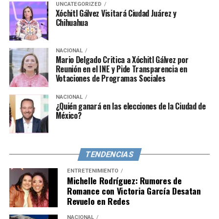
UNCATEGORIZED
Xóchitl Gálvez Visitará Ciudad Juárez y
Chihuahua
NACIONAL
Mario Delgado Critica a Xóchitl Gálvez por
Reunión en el INE y Pide Transparencia en
Votaciones de Programas Sociales
NACIONAL
¿Quién ganará en las elecciones de la Ciudad de
México?
TENDENCIAS
ENTRETENIMIENTO
Michelle Rodríguez: Rumores de
Romance con Victoria García Desatan
Revuelo en Redes
NACIONAL