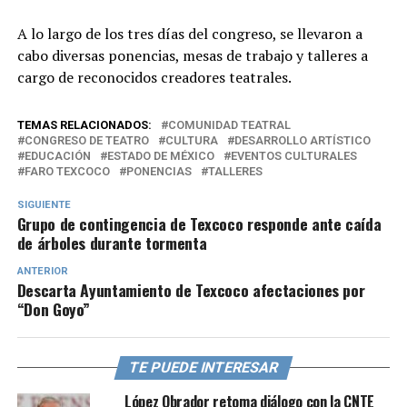
A lo largo de los tres días del congreso, se llevaron a
cabo diversas ponencias, mesas de trabajo y talleres a
cargo de reconocidos creadores teatrales.
TEMAS RELACIONADOS:
COMUNIDAD TEATRAL
CONGRESO DE TEATRO
CULTURA
DESARROLLO ARTÍSTICO
EDUCACIÓN
ESTADO DE MÉXICO
EVENTOS CULTURALES
FARO TEXCOCO
PONENCIAS
TALLERES
SIGUIENTE
Grupo de contingencia de Texcoco responde ante caída
de árboles durante tormenta
ANTERIOR
Descarta Ayuntamiento de Texcoco afectaciones por
“Don Goyo”
TE PUEDE INTERESAR
López Obrador retoma diálogo con la CNTE