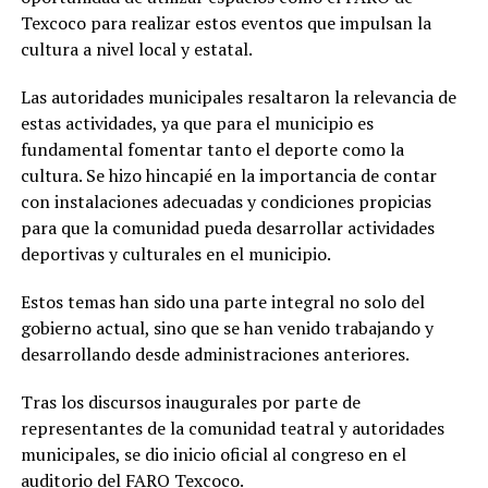
Texcoco para realizar estos eventos que impulsan la
cultura a nivel local y estatal.
Las autoridades municipales resaltaron la relevancia de
estas actividades, ya que para el municipio es
fundamental fomentar tanto el deporte como la
cultura. Se hizo hincapié en la importancia de contar
con instalaciones adecuadas y condiciones propicias
para que la comunidad pueda desarrollar actividades
deportivas y culturales en el municipio.
Estos temas han sido una parte integral no solo del
gobierno actual, sino que se han venido trabajando y
desarrollando desde administraciones anteriores.
Tras los discursos inaugurales por parte de
representantes de la comunidad teatral y autoridades
municipales, se dio inicio oficial al congreso en el
auditorio del FARO Texcoco.