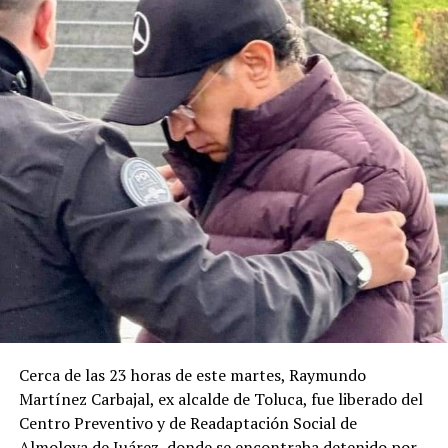
Cerca de las 23 horas de este martes, Raymundo
Martínez Carbajal, ex alcalde de Toluca, fue liberado del
Centro Preventivo y de Readaptación Social de
Almoloya de Juárez, donde se encontraba detenido por