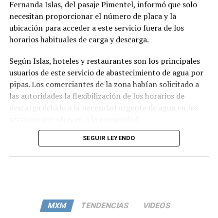
Fernanda Islas, del pasaje Pimentel, informó que solo
necesitan proporcionar el número de placa y la
ubicación para acceder a este servicio fuera de los
horarios habituales de carga y descarga.
Según Islas, hoteles y restaurantes son los principales
usuarios de este servicio de abastecimiento de agua por
pipas. Los comerciantes de la zona habían solicitado a
las autoridades la flexibilización de los horarios de
descarga debido a la necesidad urgente de agua en los
servicios que ofrecen a la comunidad.
SEGUIR LEYENDO
MXM
TENDENCIAS
VIDEOS