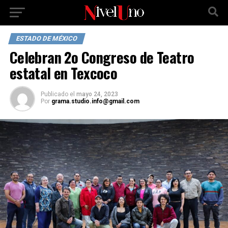
ESTADO DE MÉXICO
Celebran 2o Congreso de Teatro
estatal en Texcoco
Publicado
el
mayo 24, 2023
Por
grama.studio.info@gmail.com