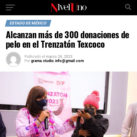
ESTADO DE MÉXICO
Alcanzan más de 300 donaciones de
pelo en el Trenzatón Texcoco
Publicado
el
marzo 24, 2023
Por
grama.studio.info@gmail.com