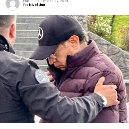
Publicado
el
marzo 27, 2024
Por
Nivel Uno