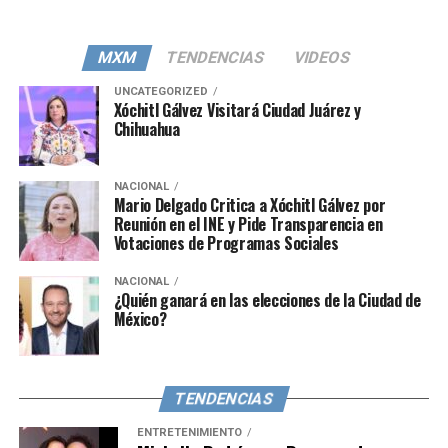
MXM
TENDENCIAS
VIDEOS
UNCATEGORIZED
Xóchitl Gálvez Visitará Ciudad Juárez y
Chihuahua
NACIONAL
Mario Delgado Critica a Xóchitl Gálvez por
Reunión en el INE y Pide Transparencia en
Votaciones de Programas Sociales
NACIONAL
¿Quién ganará en las elecciones de la Ciudad de
México?
TENDENCIAS
ENTRETENIMIENTO