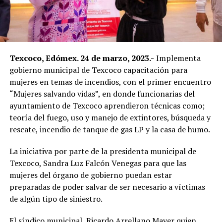
Texcoco, Edómex. 24 de marzo, 2023.-
Implementa
gobierno municipal de Texcoco capacitación para
mujeres en temas de incendios, con el primer encuentro
“Mujeres salvando vidas”, en donde funcionarias del
ayuntamiento de Texcoco aprendieron técnicas como;
teoría del fuego, uso y manejo de extintores, búsqueda y
rescate, incendio de tanque de gas LP y la casa de humo.
La iniciativa por parte de la presidenta municipal de
Texcoco, Sandra Luz Falcón Venegas para que las
mujeres del órgano de gobierno puedan estar
preparadas de poder salvar de ser necesario a víctimas
de algún tipo de siniestro.
El síndico municipal, Ricardo Arrellano Mayer quien