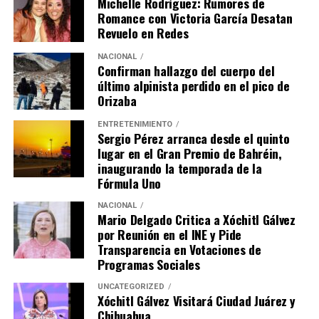
Michelle Rodríguez: Rumores de
Romance con Victoria García Desatan
Revuelo en Redes
NACIONAL
Confirman hallazgo del cuerpo del
último alpinista perdido en el pico de
Orizaba
ENTRETENIMIENTO
Sergio Pérez arranca desde el quinto
lugar en el Gran Premio de Bahréin,
inaugurando la temporada de la
Fórmula Uno
NACIONAL
Mario Delgado Critica a Xóchitl Gálvez
por Reunión en el INE y Pide
Transparencia en Votaciones de
Programas Sociales
UNCATEGORIZED
Xóchitl Gálvez Visitará Ciudad Juárez y
Chihuahua