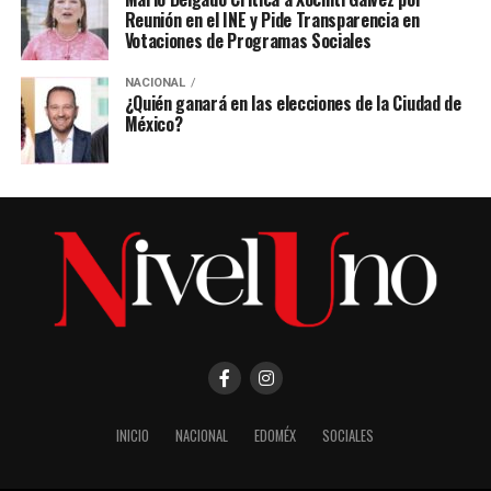
Reunión en el INE y Pide Transparencia en
Votaciones de Programas Sociales
NACIONAL
¿Quién ganará en las elecciones de la Ciudad de
México?
INICIO
NACIONAL
EDOMÉX
SOCIALES