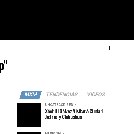
p"
MXM
TENDENCIAS
VIDEOS
UNCATEGORIZED
Xóchitl Gálvez Visitará Ciudad
Juárez y Chihuahua
NACIONAL