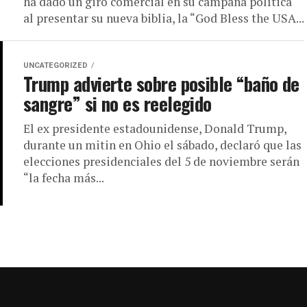
ha dado un giro comercial en su campaña política
al presentar su nueva biblia, la “God Bless the USA...
UNCATEGORIZED
Trump advierte sobre posible “baño de
sangre” si no es reelegido
El ex presidente estadounidense, Donald Trump,
durante un mitin en Ohio el sábado, declaró que las
elecciones presidenciales del 5 de noviembre serán
“la fecha más...