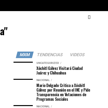
a"
MXM
TENDENCIAS
VIDEOS
UNCATEGORIZED
Xóchitl Gálvez Visitará Ciudad
Juárez y Chihuahua
NACIONAL
Mario Delgado Critica a Xóchitl
Gálvez por Reunión en el INE y Pide
Transparencia en Votaciones de
Programas Sociales
NACIONAL