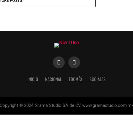
MORE POSTS
INICIO
NACIONAL
EDOMÉX
SOCIALES
Copyright © 2024 Grama Studio SA de CV. www.gramastudio.com.m